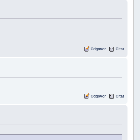
Odgovor
Citat
Odgovor
Citat