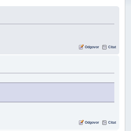
Odgovor
Citat
Odgovor
Citat