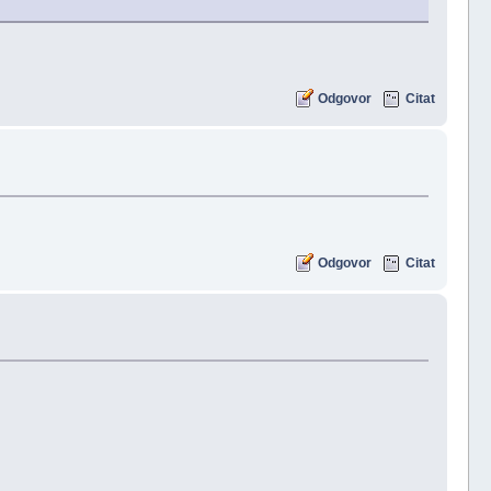
Odgovor
Citat
Odgovor
Citat