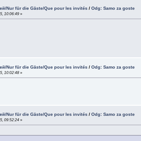
й/Nur für die Gäste/Que pour les invités
/
Odg: Samo za goste
5, 10:06:49
»
й/Nur für die Gäste/Que pour les invités
/
Odg: Samo za goste
5, 10:02:48
»
й/Nur für die Gäste/Que pour les invités
/
Odg: Samo za goste
5, 09:52:24
»