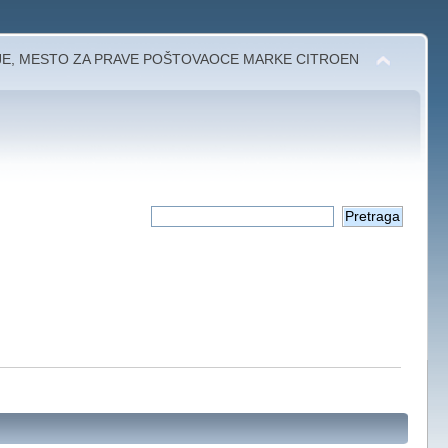
JE, MESTO ZA PRAVE POŠTOVAOCE MARKE CITROEN