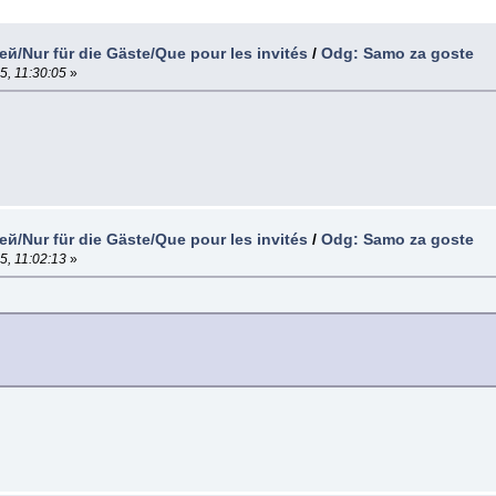
й/Nur für die Gäste/Que pour les invités
/
Odg: Samo za goste
5, 11:30:05
»
й/Nur für die Gäste/Que pour les invités
/
Odg: Samo za goste
5, 11:02:13
»