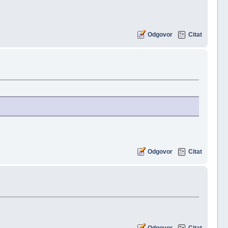
Odgovor
Citat
Odgovor
Citat