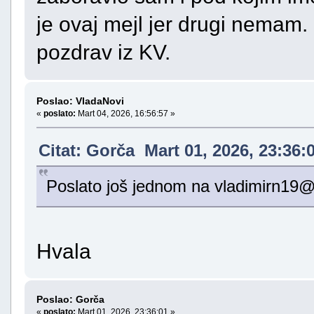
je ovaj mejl jer drugi nemam
pozdrav iz KV.
Poslao: VladaNovi
«
poslato:
Mart 04, 2026, 16:56:57 »
Citat: Gorča Mart 01, 2026, 23:36:
Poslato još jednom na vladimirn19
Hvala
Poslao: Gorča
«
poslato:
Mart 01, 2026, 23:36:01 »