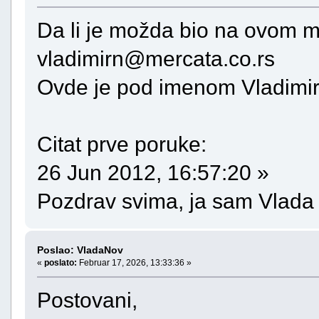
Da li je možda bio na ovom m
vladimirn@mercata.co.rs
Ovde je pod imenom Vladimi
Citat prve poruke:
26 Jun 2012, 16:57:20 »
Pozdrav svima, ja sam Vlada
Poslao: VladaNov
«
poslato:
Februar 17, 2026, 13:33:36 »
Postovani,