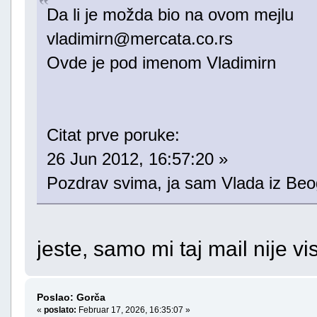
Da li je možda bio na ovom mejlu
vladimirn@mercata.co.rs
Ovde je pod imenom Vladimirn
Citat prve poruke:
26 Jun 2012, 16:57:20 »
Pozdrav svima, ja sam Vlada iz Beo
jeste, samo mi taj mail nije vi
Poslao: Gorča
«
poslato:
Februar 17, 2026, 16:35:07 »