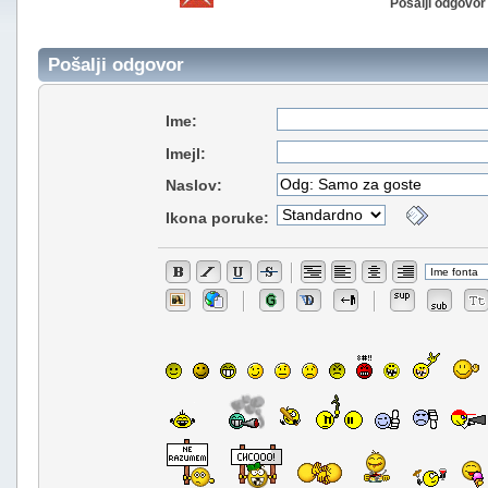
Pošalji odgovor
Pošalji odgovor
Ime:
Imejl:
Naslov:
Ikona poruke: