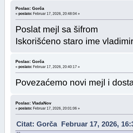
Poslao: Gorča
«
poslato:
Februar 17, 2026, 20:48:04 »
Poslat mejl sa šifrom
Iskorišćeno staro ime vladim
Poslao: Gorča
«
poslato:
Februar 17, 2026, 20:40:17 »
Povezaćemo novi mejl i dostav
Poslao: VladaNov
«
poslato:
Februar 17, 2026, 20:01:06 »
Citat: Gorča Februar 17, 2026, 16: