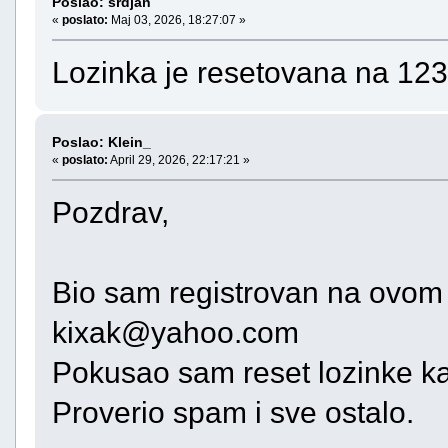
Poslao: srdjan
«
poslato:
Maj 03, 2026, 18:27:07 »
Lozinka je resetovana na 123
Poslao: Klein_
«
poslato:
April 29, 2026, 22:17:21 »
Pozdrav,
Bio sam registrovan na ovom
kixak@yahoo.com
Pokusao sam reset lozinke ka
Proverio spam i sve ostalo.