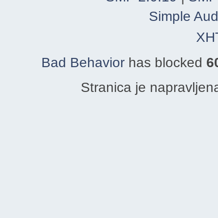
Simple Aud
XH
Bad Behavior
has blocked
6
Stranica je napravljen