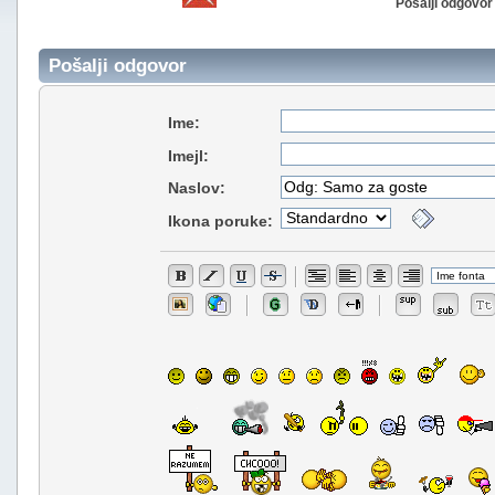
Pošalji odgovor
Pošalji odgovor
Ime:
Imejl:
Naslov:
Ikona poruke: