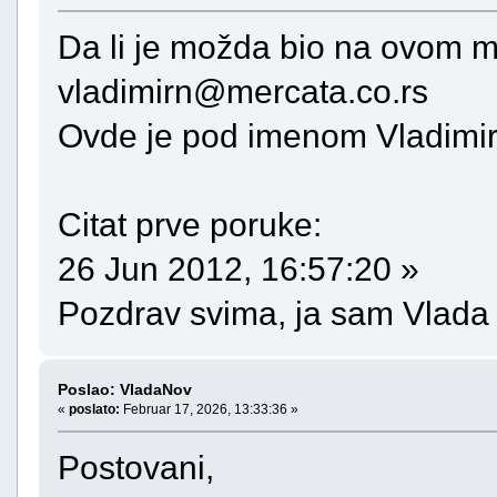
Da li je možda bio na ovom m
vladimirn@mercata.co.rs
Ovde je pod imenom Vladimi
Citat prve poruke:
26 Jun 2012, 16:57:20 »
Pozdrav svima, ja sam Vlada
Poslao: VladaNov
«
poslato:
Februar 17, 2026, 13:33:36 »
Postovani,