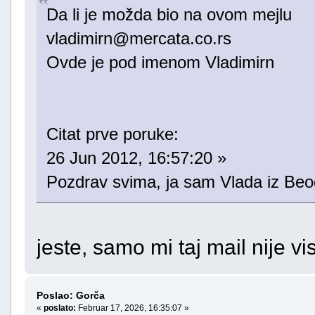
Da li je možda bio na ovom mejlu
vladimirn@mercata.co.rs
Ovde je pod imenom Vladimirn
Citat prve poruke:
26 Jun 2012, 16:57:20 »
Pozdrav svima, ja sam Vlada iz Beo
jeste, samo mi taj mail nije vi
Poslao: Gorča
«
poslato:
Februar 17, 2026, 16:35:07 »