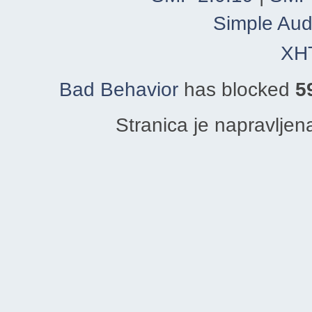
Simple Aud
XH
Bad Behavior
has blocked
5
Stranica je napravljen