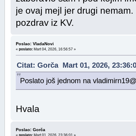
je ovaj mejl jer drugi nemam
pozdrav iz KV.
Poslao: VladaNovi
«
poslato:
Mart 04, 2026, 16:56:57 »
Citat: Gorča Mart 01, 2026, 23:36:
Poslato još jednom na vladimirn19
Hvala
Poslao: Gorča
«
poslato:
Mart 01, 2026, 23:36:01 »