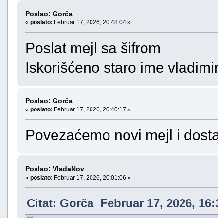
Poslao: Gorča
«
poslato:
Februar 17, 2026, 20:48:04 »
Poslat mejl sa šifrom
Iskorišćeno staro ime vladim
Poslao: Gorča
«
poslato:
Februar 17, 2026, 20:40:17 »
Povezaćemo novi mejl i dostav
Poslao: VladaNov
«
poslato:
Februar 17, 2026, 20:01:06 »
Citat: Gorča Februar 17, 2026, 16: