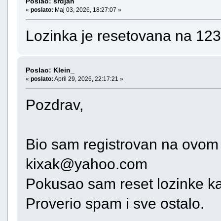
Poslao: srdjan
«
poslato:
Maj 03, 2026, 18:27:07 »
Lozinka je resetovana na 123
Poslao: Klein_
«
poslato:
April 29, 2026, 22:17:21 »
Pozdrav,
Bio sam registrovan na ovom
kixak@yahoo.com
Pokusao sam reset lozinke ka
Proverio spam i sve ostalo.